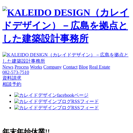
News
Process
Works
Company
Contact
Blog
Real Estate
082-573-7510
資料請求
相談予約
年末年始休業!!