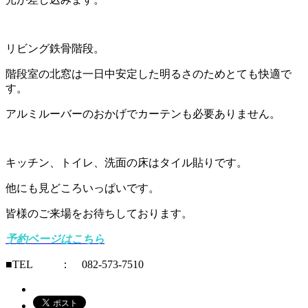
リビング鉄骨階段。
階段室の北窓は一日中安定した明るさのためとても快適で
す。
アルミルーバーのおかげでカーテンも必要ありません。
キッチン、トイレ、洗面の床はタイル貼りです。
他にも見どころいっぱいです。
皆様のご来場をお待ちしております。
予約ページはこちら
■TEL ： 082-573-7510