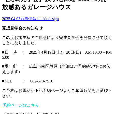
放感あるガレージハウス
2025.04.03
新着情報
kaleidodesign
完成見学会のお知らせ
この度お施主様のご厚意により完成見学会を開催させて頂く
ことになりました。
■日 時 ： 2025年4月19日(土)／20日(日) AM 10:00～PM
5:00
■場 所 ： 広島市南区段原（詳細はご予約確定後にお伝
えします）
■TEL ： 082-573-7510
ご予約はお電話か下記予約ページよりご希望時間をお選び下
さい。
予約ページはこちら