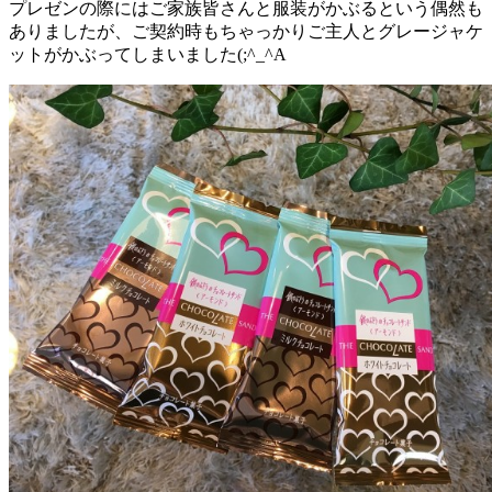
プレゼンの際にはご家族皆さんと服装がかぶるという偶然も
ありましたが、ご契約時もちゃっかりご主人とグレージャケ
ットがかぶってしまいました(;^_^A