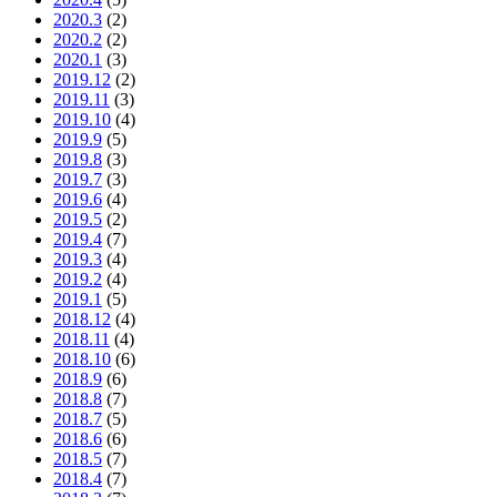
2020.3
(2)
2020.2
(2)
2020.1
(3)
2019.12
(2)
2019.11
(3)
2019.10
(4)
2019.9
(5)
2019.8
(3)
2019.7
(3)
2019.6
(4)
2019.5
(2)
2019.4
(7)
2019.3
(4)
2019.2
(4)
2019.1
(5)
2018.12
(4)
2018.11
(4)
2018.10
(6)
2018.9
(6)
2018.8
(7)
2018.7
(5)
2018.6
(6)
2018.5
(7)
2018.4
(7)