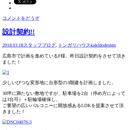
コメントをどうぞ
設計契約!!
2018.03.18
スタッフブログ
,
トンガリハウス
kaleidodesign
広島市で計画を進めているF様、昨日設計契約をさせて頂き
ました！
少しいびつな変形地に台形型の3階建を計画しました。
30坪に満たない敷地ですが、駐車場を2台（停め方によって
は3台可）＋駐輪場確保し、
ご要望の広いバルコニーに開放感あるLDKを提案させて頂
きました！