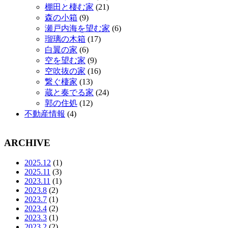
棚田と棲む家
(21)
森の小箱
(9)
瀬戸内海を望む家
(6)
瑠璃の木箱
(17)
白翼の家
(6)
空を望む家
(9)
空吹抜の家
(16)
繋ぐ棲家
(13)
蔵と奏でる家
(24)
郭の住処
(12)
不動産情報
(4)
ARCHIVE
2025.12
(1)
2025.11
(3)
2023.11
(1)
2023.8
(2)
2023.7
(1)
2023.4
(2)
2023.3
(1)
2023.2
(2)