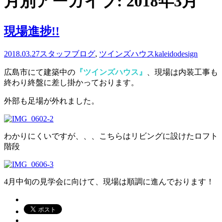
月別アーカイブ: 2018年3月
現場進捗!!
2018.03.27
スタッフブログ
,
ツインズハウス
kaleidodesign
広島市にて建築中の
『ツインズハウス』
、現場は内装工事も
終わり終盤に差し掛かっております。
外部も足場が外れました。
わかりにくいですが、、、こちらはリビングに設けたロフト
階段
4月中旬の見学会に向けて、現場は順調に進んでおります！