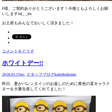
F様、ご契約ありがとうございます！今後ともよろしくお願
いしますm(_ _)m
お土産もみんなでおいしく頂きました！
コメントをどうぞ
ホワイトデー!!
2018.03.15
etc
,
スタッフブログ
kaleidodesign
昨日、妻がバレンタインのお返しのために黄色の某キャラク
ターを大量生産してくれてました！