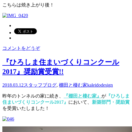
こちらは焼き上がり後！
コメントをどうぞ
『ひろしま住まいづくりコンクール
2017』奨励賞受賞!!
2018.03.12
スタッフブログ
,
棚田と棲む家
kaleidodesign
昨年のトンネルの家に続き、
『棚田と棲む家』
が
『ひろしま
住まいづくりコンクール2017』
において、
新築部門・奨励賞
を受賞いたしました！