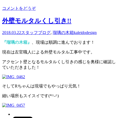
コメントをどうぞ
外壁モルタルくし引き!!
2018.03.22
スタッフブログ
,
瑠璃の木箱
kaleidodesign
『瑠璃の木箱』
、現場は順調に進んでおります！
現在は左官職人による外壁モルタル工事中です。
アクセント壁となるモルタルくし引きの感じを奥様に確認し
ていただきました！
そしてRちゃんは現場でもやっぱり元気！
細い場所もスイスイです(*^-^)