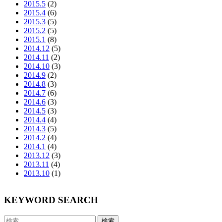
2015.5
(2)
2015.4
(6)
2015.3
(5)
2015.2
(5)
2015.1
(8)
2014.12
(5)
2014.11
(2)
2014.10
(3)
2014.9
(2)
2014.8
(3)
2014.7
(6)
2014.6
(3)
2014.5
(3)
2014.4
(4)
2014.3
(5)
2014.2
(4)
2014.1
(4)
2013.12
(3)
2013.11
(4)
2013.10
(1)
KEYWORD SEARCH
検