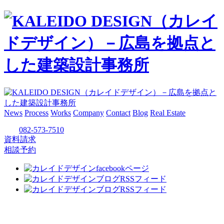
News
Process
Works
Company
Contact
Blog
Real Estate
082-573-7510
資料請求
相談予約