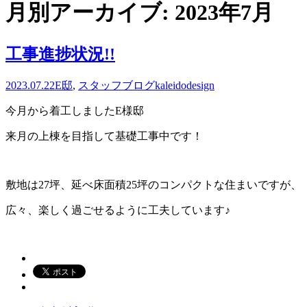
月別アーカイブ: 2023年7月
工事進捗状況!!
2023.07.22
E邸
,
スタッフブログ
kaleidodesign
今月から着工しましたE様邸
来月の上棟を目指して基礎工事中です！
敷地は27坪、延べ床面積25坪のコンパクトな住まいですが、
広々、楽しく過ごせるように工夫しています♪