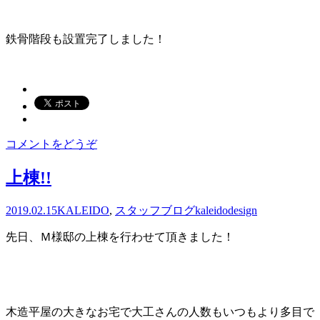
鉄骨階段も設置完了しました！
コメントをどうぞ
上棟!!
2019.02.15
KALEIDO
,
スタッフブログ
kaleidodesign
先日、Ｍ様邸の上棟を行わせて頂きました！
木造平屋の大きなお宅で大工さんの人数もいつもより多目で