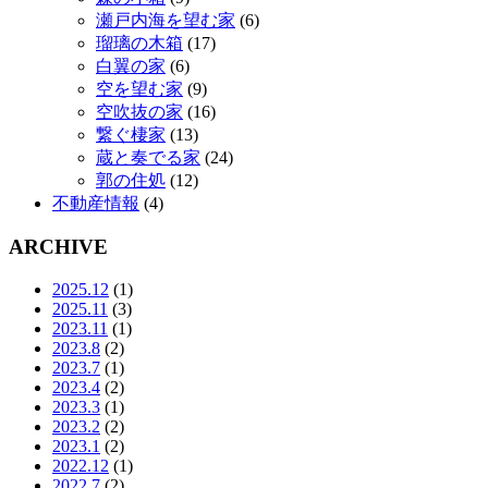
瀬戸内海を望む家
(6)
瑠璃の木箱
(17)
白翼の家
(6)
空を望む家
(9)
空吹抜の家
(16)
繋ぐ棲家
(13)
蔵と奏でる家
(24)
郭の住処
(12)
不動産情報
(4)
ARCHIVE
2025.12
(1)
2025.11
(3)
2023.11
(1)
2023.8
(2)
2023.7
(1)
2023.4
(2)
2023.3
(1)
2023.2
(2)
2023.1
(2)
2022.12
(1)
2022.7
(2)