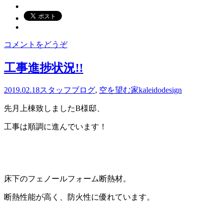
コメントをどうぞ
工事進捗状況!!
2019.02.18
スタッフブログ
,
空を望む家
kaleidodesign
先月上棟致しましたB様邸、
工事は順調に進んでいます！
床下のフェノールフォーム断熱材。
断熱性能が高く、防火性に優れています。