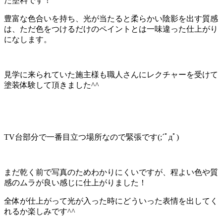
た塗料です！
豊富な色合いを持ち、光が当たると柔らかい陰影を出す質感
は、ただ色をつけるだけのペイントとは一味違った仕上がり
になします。
見学に来られていた施主様も職人さんにレクチャーを受けて
塗装体験して頂きました^^
TV台部分で一番目立つ場所なので緊張です(;´ﾟдﾟ)ゞ
まだ乾く前で写真のためわかりにくいですが、程よい色や質
感のムラが良い感じに仕上がりました！
全体が仕上がって光が入った時にどういった表情を出してく
れるか楽しみです^^