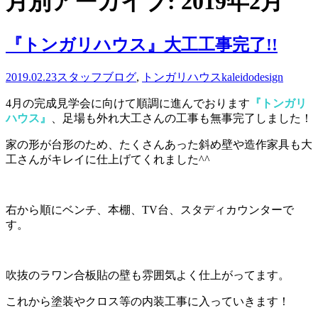
月別アーカイブ: 2019年2月
『トンガリハウス』大工工事完了!!
2019.02.23
スタッフブログ
,
トンガリハウス
kaleidodesign
4月の完成見学会に向けて順調に進んでおります
『トンガリ
ハウス』
、足場も外れ大工さんの工事も無事完了しました！
家の形が台形のため、たくさんあった斜め壁や造作家具も大
工さんがキレイに仕上げてくれました^^
右から順にベンチ、本棚、TV台、スタディカウンターで
す。
吹抜のラワン合板貼の壁も雰囲気よく仕上がってます。
これから塗装やクロス等の内装工事に入っていきます！