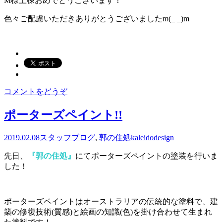
M様上棟おめでとうございます！
色々ご配慮いただきありがとうございましたm(_ _)m
コメントをどうぞ
ポーターズペイント!!
2019.02.08
スタッフブログ
,
郭の住処
kaleidodesign
先日、
『郭の住処』
にてポーターズペイントの塗装を行いま
した！
ポーターズペイントはオーストラリアの伝統的な塗料で、建
築の修復技術(質感)と絵画の知識(色)を掛け合わせて生まれ