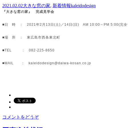
2021.02.02
大きな窓の家
,
新着情報
kaleidodesign
『大きな窓の家』 完成見学会
■日 時 ： 2021年2月13日(土)／14日(日) AM 10:00～PM 5:00(完
■場 所 ： 東広島市西条東北町
■TEL ： 082-225-8650
■MAIL ：
kaleidodesign@daiwa-kosan.co.jp
コメントをどうぞ