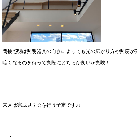
間接照明は照明器具の向きによっても光の広がり方や照度が
暗くなるのを待って実際にどちらが良いか実験！
来月は完成見学会を行う予定です♪♪