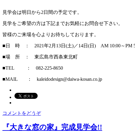
見学会は明日から2日間の予定です。
見学をご希望の方は下記までお気軽にお問合せ下さい。
皆様のご来場を心よりお待ちしております。
■日 時 ： 2021年2月13日(土)／14日(日) AM 10:00～PM 
■場 所 ： 東広島市西条東北町
■TEL ： 082-225-8650
■MAIL ：
kaleidodesign@daiwa-kosan.co.jp
コメントをどうぞ
『大きな窓の家』完成見学会!!