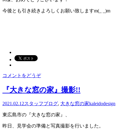
今後とも引き続きよろしくお願い致しますm(_ _)m
コメントをどうぞ
『大きな窓の家』撮影!!
2021.02.12
スタッフブログ
,
大きな窓の家
kaleidodesign
東広島市の『大きな窓の家』、
昨日、見学会の準備と写真撮影を行いました。