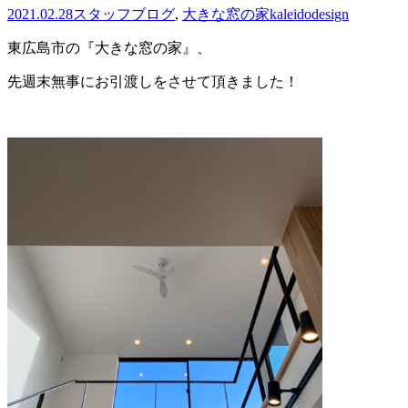
2021.02.28
スタッフブログ
,
大きな窓の家
kaleidodesign
東広島市の『大きな窓の家』、
先週末無事にお引渡しをさせて頂きました！