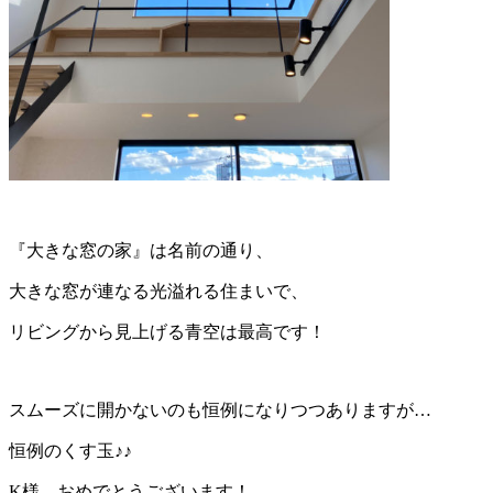
『大きな窓の家』は名前の通り、
大きな窓が連なる光溢れる住まいで、
リビングから見上げる青空は最高です！
スムーズに開かないのも恒例になりつつありますが…
恒例のくす玉♪♪
K様、おめでとうございます！