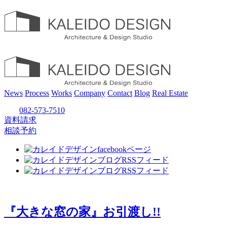
News
Process
Works
Company
Contact
Blog
Real Estate
082-573-7510
資料請求
相談予約
『大きな窓の家』お引渡し!!