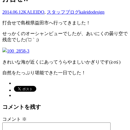
2014.06.12
KALEIDO
,
スタッフブログ
kaleidodesign
打合せで島根県益田市へ行ってきました！
せっかくのオーシャンビューでしたが、あいにくの曇り空で
残念でした(´□｀;)
きれいな海が近くにあってうらやましいかぎりです(≧σ≦)
自然をたっぷり堪能できた一日でした！
コメントを残す
コメント
※