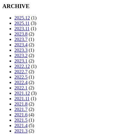
ARCHIVE
2025.12
(1)
2025.11
(3)
2023.11
(1)
2023.8
(2)
2023.7
(1)
2023.4
(2)
2023.3
(1)
2023.2
(2)
2023.1
(2)
2022.12
(1)
2022.7
(2)
2022.5
(1)
2022.4
(2)
2022.1
(2)
2021.12
(3)
2021.11
(1)
2021.8
(2)
2021.7
(2)
2021.6
(4)
2021.5
(1)
2021.4
(5)
2021.3
(2)