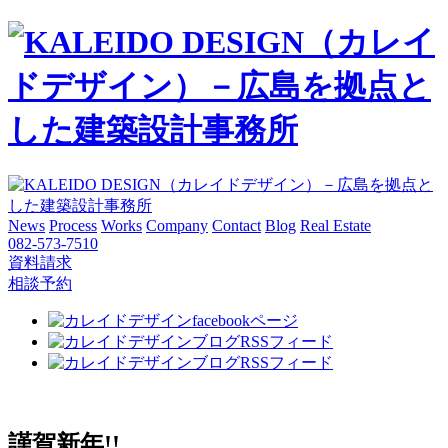
News
Process
Works
Company
Contact
Blog
Real Estate
082-573-7510
資料請求
相談予約
謹賀新年!!