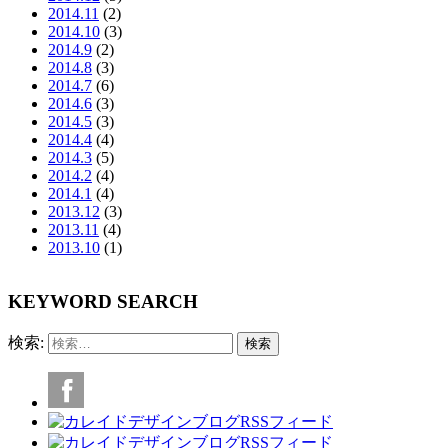
2014.11
(2)
2014.10
(3)
2014.9
(2)
2014.8
(3)
2014.7
(6)
2014.6
(3)
2014.5
(3)
2014.4
(4)
2014.3
(5)
2014.2
(4)
2014.1
(4)
2013.12
(3)
2013.11
(4)
2013.10
(1)
KEYWORD SEARCH
検索: