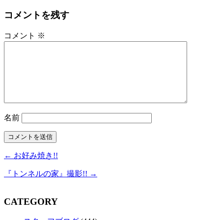
コメントを残す
コメント
※
名前
← お好み焼き!!
『トンネルの家』撮影!! →
CATEGORY