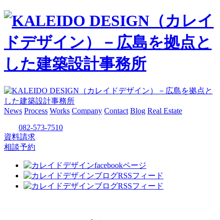
News
Process
Works
Company
Contact
Blog
Real Estate
082-573-7510
資料請求
相談予約