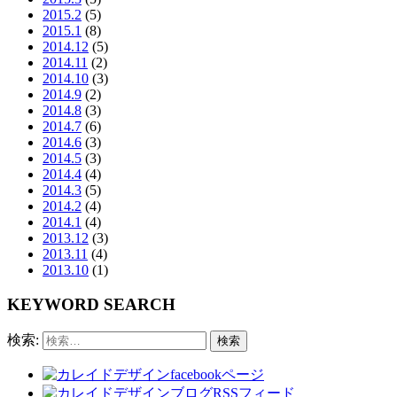
2015.2
(5)
2015.1
(8)
2014.12
(5)
2014.11
(2)
2014.10
(3)
2014.9
(2)
2014.8
(3)
2014.7
(6)
2014.6
(3)
2014.5
(3)
2014.4
(4)
2014.3
(5)
2014.2
(4)
2014.1
(4)
2013.12
(3)
2013.11
(4)
2013.10
(1)
KEYWORD SEARCH
検索: