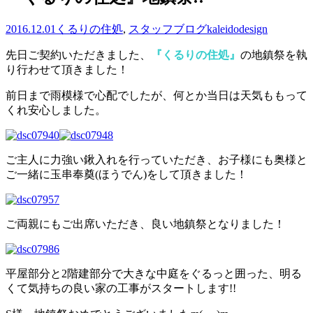
2016.12.01
くるりの住処
,
スタッフブログ
kaleidodesign
先日ご契約いただきました、
『くるりの住処』
の地鎮祭を執
り行わせて頂きました！
前日まで雨模様で心配でしたが、何とか当日は天気ももって
くれ安心しました。
ご主人に力強い鍬入れを行っていただき、お子様にも奥様と
ご一緒に玉串奉奠(ほうでん)をして頂きました！
ご両親にもご出席いただき、良い地鎮祭となりました！
平屋部分と2階建部分で大きな中庭をぐるっと囲った、明る
くて気持ちの良い家の工事がスタートします!!