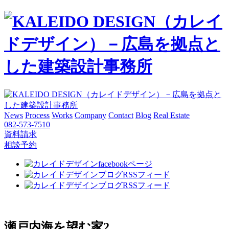
News
Process
Works
Company
Contact
Blog
Real Estate
082-573-7510
資料請求
相談予約
瀬戸内海を望む家2