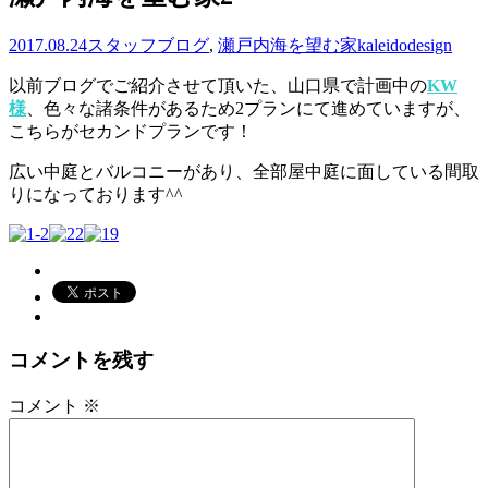
2017.08.24
スタッフブログ
,
瀬戸内海を望む家
kaleidodesign
以前ブログでご紹介させて頂いた、山口県で計画中の
KW
様
、色々な諸条件があるため2プランにて進めていますが、
こちらがセカンドプランです！
広い中庭とバルコニーがあり、全部屋中庭に面している間取
りになっております^^
コメントを残す
コメント
※