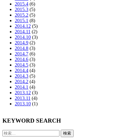
2015.4
(6)
2015.3
(5)
2015.2
(5)
2015.1
(8)
2014.12
(5)
2014.11
(2)
2014.10
(3)
2014.9
(2)
2014.8
(3)
2014.7
(6)
2014.6
(3)
2014.5
(3)
2014.4
(4)
2014.3
(5)
2014.2
(4)
2014.1
(4)
2013.12
(3)
2013.11
(4)
2013.10
(1)
KEYWORD SEARCH
検