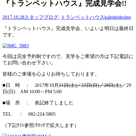
『トランペットハウス』完成見学会!!
2017.10.28
スタッフブログ
,
トランペットハウス
kaleidodesign
『トランペットハウス』完成見学会、いよいよ明日は最終日
です。
今回は完全予約制ですので、見学をご希望の方は下記電話に
てお問い合わせ下さい。
皆様のご来場を心よりお待ちしております。
■日 時 ： 2017年10月
21日(土)／22日(日)／28日(土)
／29
日(日) AM 10:00～PM 5:00
■場 所 ： 表記終了しました
TEL ： 082-224-5805
（下記ﾁﾗｼ参照/ｸﾘｯｸで拡大します）