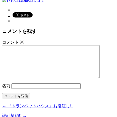
コメントを残す
コメント
※
名前
← 『トランペットハウス』お引渡し!!
設計契約!! →