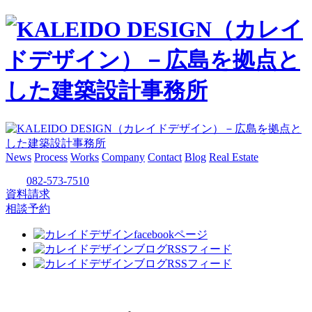
News
Process
Works
Company
Contact
Blog
Real Estate
082-573-7510
資料請求
相談予約