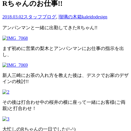
Rちゃんのお仕事!!
2018.03.02
スタッフブログ
,
瑠璃の木箱
kaleidodesign
アンパンマンと一緒に出勤してきたRちゃん!!
まず初めに営業の梨木とアンパンマンにお仕事の指示を出
し、
新人三崎にお茶の入れ方を教えた後は、デスクでお家のデザ
インの検討!!
その後は打合わせ中の桜井の横に座って一緒にお客様(ご両
親)と打合わせ！
大忙しのRちゃんの一日でした(^-^)