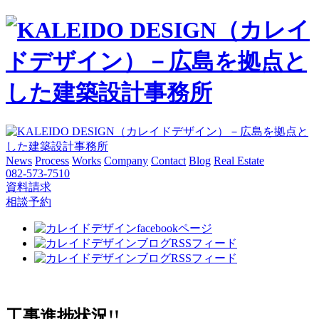
News
Process
Works
Company
Contact
Blog
Real Estate
082-573-7510
資料請求
相談予約
工事進捗状況!!