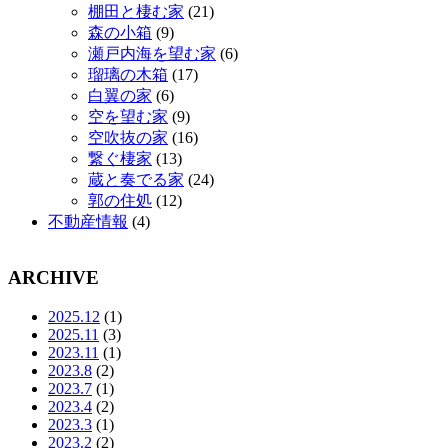
棚田と棲む家
(21)
森の小箱
(9)
瀬戸内海を望む家
(6)
瑠璃の木箱
(17)
白翼の家
(6)
空を望む家
(9)
空吹抜の家
(16)
繋ぐ棲家
(13)
蔵と奏でる家
(24)
郭の住処
(12)
不動産情報
(4)
ARCHIVE
2025.12
(1)
2025.11
(3)
2023.11
(1)
2023.8
(2)
2023.7
(1)
2023.4
(2)
2023.3
(1)
2023.2
(2)