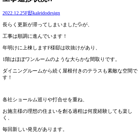
2022.12.25
F邸
kaleidodesign
長らく更新が滞ってしまいました💦が、
工事は順調に進んでいます！
年明けに上棟しますF様邸は吹抜けがあり、
1階はほぼワンルームのような大らかな間取りです。
ダイニングルームから続く屋根付きのテラスも素敵な空間で
す！
各社ショールム巡りや打合せを重ね、
お施主様の理想の住まいを創る過程は何度経験しても楽し
く、
毎回新しい発見があります。